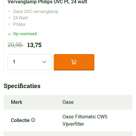
Vervanglamp Philips UVC PL 24 watt
Oase UVC vervanglamp
24 Watt
Philips
Op voorraad
20,95
13,75
Specificaties
Merk
Oase
Oase Filtomatic CWS 
Collectie
Vijverfilter