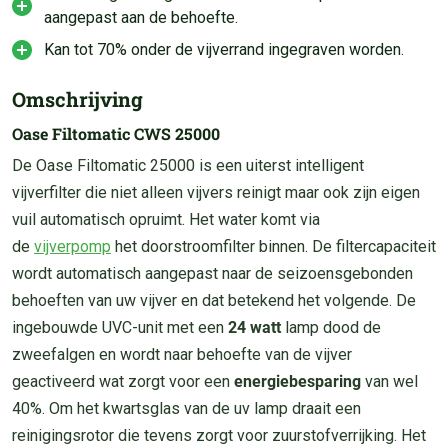
aangepast aan de behoefte.
Kan tot 70% onder de vijverrand ingegraven worden.
Omschrijving
Oase Filtomatic CWS 25000
De Oase Filtomatic 25000 is een uiterst intelligent
vijverfilter die niet alleen vijvers reinigt maar ook zijn eigen
vuil automatisch opruimt. Het water komt via
de
vijverpomp
het doorstroomfilter binnen. De filtercapaciteit
wordt automatisch aangepast naar de seizoensgebonden
behoeften van uw vijver en dat betekend het volgende. De
ingebouwde UVC-unit met een
24
watt
lamp dood de
zweefalgen en wordt naar behoefte van de vijver
geactiveerd wat zorgt voor een
energiebesparing
van wel
40%. Om het kwartsglas van de uv lamp draait een
reinigingsrotor die tevens zorgt voor zuurstofverrijking. Het