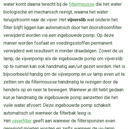
water komt daarna terecht bij de
filtermousse
die het water
biologische en mechanisch reinigt, waarna het water
terugstroomt naar de vijver. Het
vijverslib
wat onderin het
filter blijft liggen kan automatisch door het doorstroomfilter
verwijderd worden via een ingebouwde pomp. Op deze
manier worden fosfaat en voedingsstoffen permanent
verwijderd wat resulteert in minder draadalgen. Zowel de uv
lamp, de vijverpomp als de ingebouwde pomp om vijverslib
op te ruimen kan ook handmatig aan/uit gezet worden. Het is
bijvoorbeeld handig om de vijverpomp en uv lamp even uit te
zetten om de filtermousse handmatig te reinigen door de
hendels op en neer te bewegen. Wanneer je dit hebt gedaan
kun je handmatig de ingebouwde pomp aanzetten die het
vuile water afvoert. Deze ingebouwde pomp schakelt
automatisch uit wanneer de filterbak leeg is.
Het
vijverfilter
geeft aan wanneer de filtersponzen even
gereinigd moeten worden en zelfs wanneer de uv-lamp