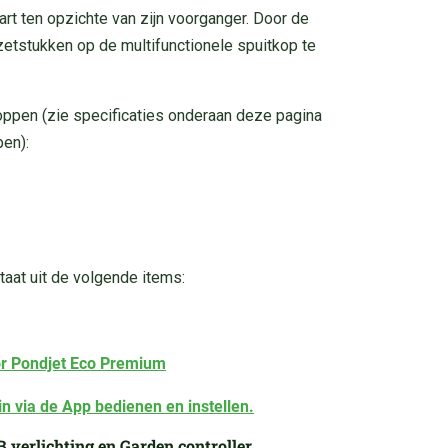
t ten opzichte van zijn voorganger. Door de
zetstukken op de multifunctionele spuitkop te
ppen (zie specificaties onderaan deze pagina
pen):
aat uit de volgende items:
oor Pondjet Eco Premium
n via de App bedienen en instellen.
verlichting en Garden controller