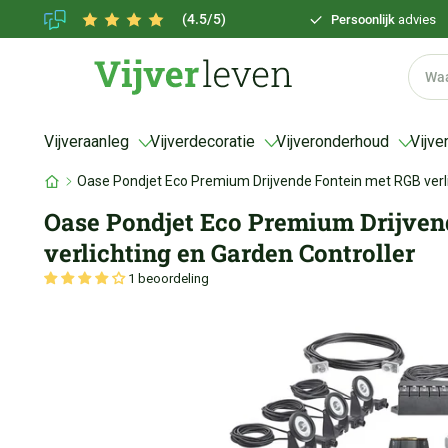
(4.5/5)
Persoonlijk
advies
Vijveraanleg
Vijverdecoratie
Vijveronderhoud
Vijve
Oase Pondjet Eco Premium Drijvende Fontein met RGB verli
Oase Pondjet Eco Premium Drijven
verlichting en Garden Controller
1 beoordeling