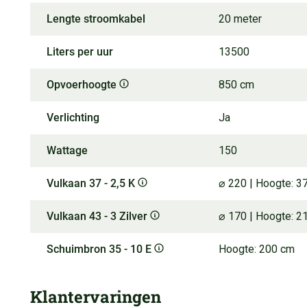
Lengte stroomkabel
20 meter
Liters per uur
13500
Opvoerhoogte
850 cm
Verlichting
Ja
Wattage
150
Vulkaan 37 - 2,5 K
⌀ 220 | Hoogte: 3
Vulkaan 43 - 3 Zilver
⌀ 170 | Hoogte: 2
Schuimbron 35 - 10 E
Hoogte: 200 cm
Klantervaringen