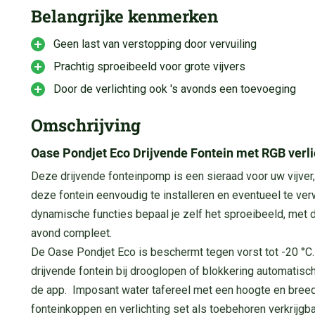
Belangrijke kenmerken
Geen last van verstopping door vervuiling
Prachtig sproeibeeld voor grote vijvers
Door de verlichting ook 's avonds een toevoeging
Omschrijving
Oase Pondjet Eco Drijvende Fontein met RGB verli
Deze drijvende fonteinpomp is een sieraad voor uw vijver,
deze fontein eenvoudig te installeren en eventueel te ver
dynamische functies bepaal je zelf het sproeibeeld, met de
avond compleet.
De Oase Pondjet Eco is beschermt tegen vorst tot -20
°C
drijvende fontein bij drooglopen of blokkering automatisch
de app. Imposant water tafereel met een hoogte en breed
fonteinkoppen en verlichting set als toebehoren verkrijgba