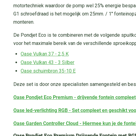
motortechniek waardoor de pomp wel 25% energie bespaar
G1 schroefdraad is het mogelijk om 25mm. / 1'' fonteinop
monteren.
De Pondjet Eco is te combineren met de volgende spuitko
voor het maximale bereik van de verschillende sproeikop
Oase Vulkan 37 - 2,5 K
Oase Vulkan 43 - 3 Silber
Oase schuimbron 35-10 E
Deze set is door onze specialisten samengesteld en best
Oase Pondjet Eco Premium - drijvende fontein compleet
Oase led-verlichting RGB - Set compleet en geschikt v
Oase Garden Controller Cloud - Hiermee kun je de fontei
Oase Pondjet Eco Premium Drijvende Fontein met RGB 