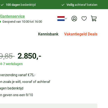
100 dagen
bedenktijd
Veilig
achteraf betalen
Klantenservice
Geopend van 10:00 tot 16:00
Kennisbank
Vakantiegeld Deals
49,85
2.850,-
d 4-7 werkdagen
 verzending vanaf €75,-
n zoals je wilt, vooraf of achteraf
agen bedenktijd
en geven ons een 9/10