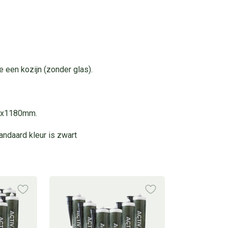
e een kozijn (zonder glas).
90x1180mm.
andaard kleur is zwart