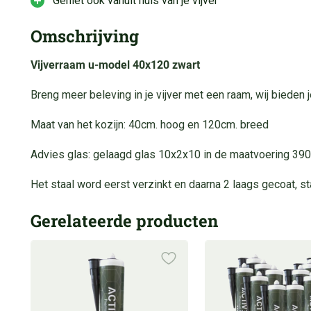
Geniet ook vanuit huis van je vijver
Omschrijving
Vijverraam u-model 40x120 zwart
Breng meer beleving in je vijver met een raam, wij bieden j
Maat van het kozijn: 40cm. hoog en 120cm. breed
Advies glas: gelaagd glas 10x2x10 in de maatvoering 3
Het staal word eerst verzinkt en daarna 2 laags gecoat, st
Gerelateerde producten