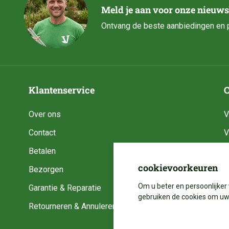
Meld je aan voor onze nieuws
Ontvang de beste aanbiedingen en p
Klantenservice
C
Over ons
V
Contact
V
Betalen
V
cookievoorkeuren
Bezorgen
V
Om u beter en persoonlijker 
Garantie & Reparatie
V
gebruiken de cookies om uw 
Retourneren & Annuleren