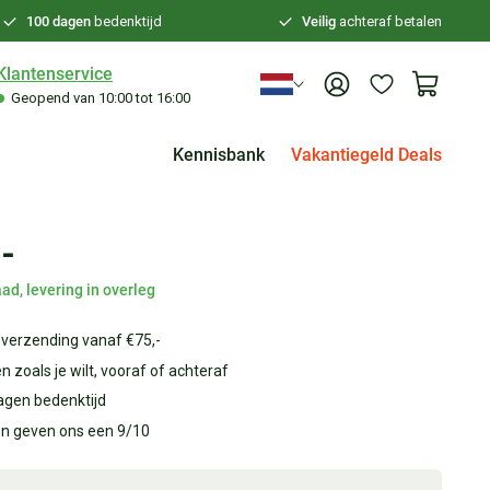
100 dagen
bedenktijd
Veilig
achteraf betalen
Klantenservice
Geopend van 10:00 tot 16:00
Kennisbank
Vakantiegeld Deals
-
ad, levering in overleg
 verzending vanaf €75,-
n zoals je wilt, vooraf of achteraf
agen bedenktijd
en geven ons een 9/10