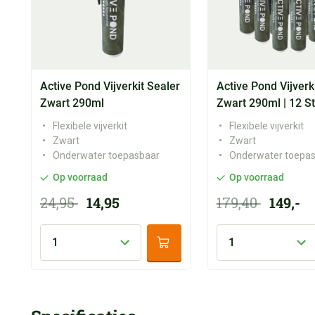
Active Pond Vijverkit Sealer
Active Pond Vijverk
Zwart 290ml
Zwart 290ml | 12 S
Flexibele vijverkit
Flexibele vijverkit
Zwart
Zwart
Onderwater toepasbaar
Onderwater toepa
Op voorraad
Op voorraad
24,95
14,95
179,40
149,-