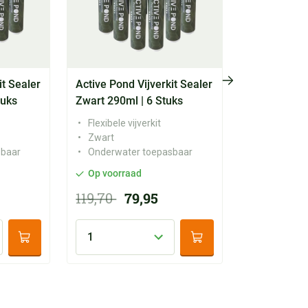
it Sealer
Active Pond Vijverkit Sealer
tuks
Zwart 290ml | 6 Stuks
Flexibele vijverkit
Zwart
sbaar
Onderwater toepasbaar
Op voorraad
119,70
79,95