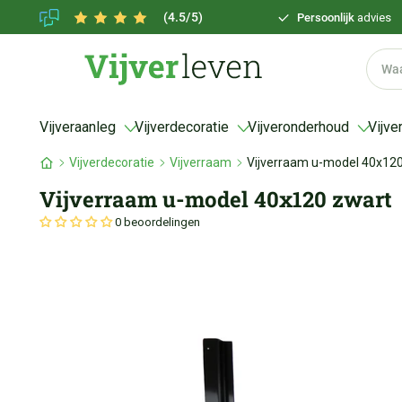
(4.5/5)
Persoonlijk
advies
Vijveraanleg
Vijverdecoratie
Vijveronderhoud
Vijve
Vijverdecoratie
Vijverraam
Vijverraam u-model 40x12
Vijverraam u-model 40x120 zwart
0 beoordelingen