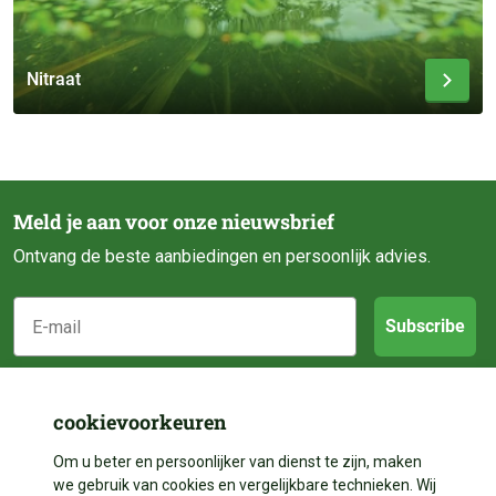
Nitraat
Meld je aan voor onze nieuwsbrief
Ontvang de beste aanbiedingen en persoonlijk advies.
E-mail
Subscribe
Klantenservice
cookievoorkeuren
Categorieën
Om u beter en persoonlijker van dienst te zijn, maken
Over ons
we gebruik van cookies en vergelijkbare technieken. Wij