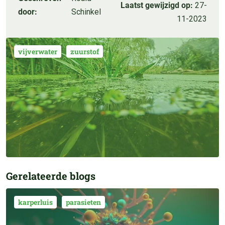
Laatst gewijzigd op:
27-
door:
Schinkel
11-2023
vijverwater
zuurstof
Gerelateerde blogs
karperluis
parasieten