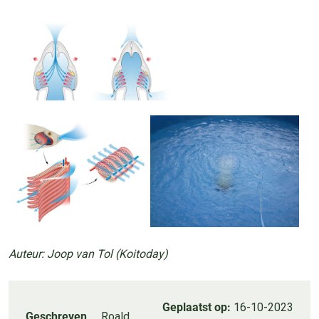
Auteur: Joop van Tol (Koitoday)
Geplaatst op:
16-10-2023
Geschreven
Roald