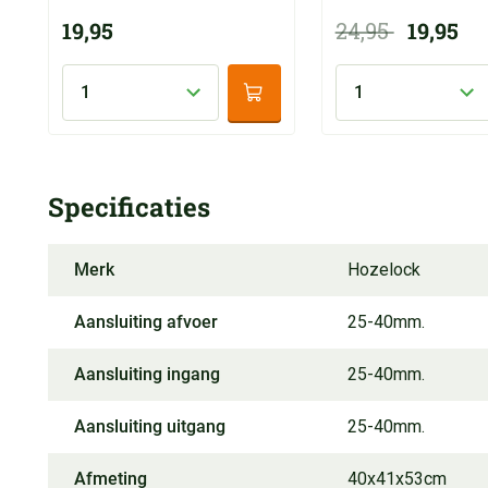
19,95
24,95
19,95
Specificaties
Merk
Hozelock
Aansluiting afvoer
25-40mm.
Aansluiting ingang
25-40mm.
Aansluiting uitgang
25-40mm.
Afmeting
40x41x53cm