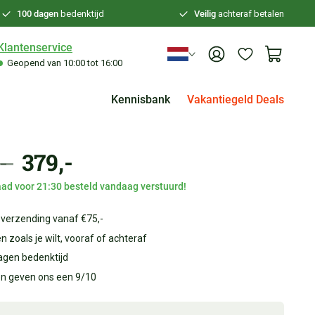
100 dagen
bedenktijd
Veilig
achteraf betalen
Klantenservice
Geopend van 10:00 tot 16:00
Kennisbank
Vakantiegeld Deals
,-
379,-
ad voor 21:30 besteld vandaag verstuurd!
 verzending vanaf €75,-
n zoals je wilt, vooraf of achteraf
agen bedenktijd
en geven ons een 9/10