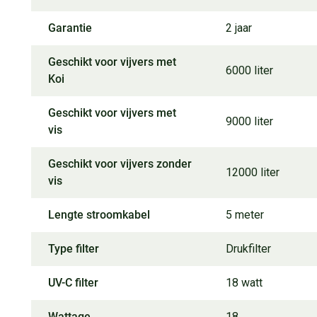
Garantie
2 jaar
Geschikt voor vijvers met
6000 liter
Koi
Geschikt voor vijvers met
9000 liter
vis
Geschikt voor vijvers zonder
12000 liter
vis
Lengte stroomkabel
5 meter
Type filter
Drukfilter
UV-C filter
18 watt
Wattage
18