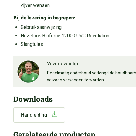
vijver wensen.
Bij de levering in begrepen:
Gebruiksaanwijzing
Hozelock Bioforce 12000 UVC Revolution
Slangtules
Vijverleven tip
Regelmatig onderhoud verlengd de houdbaarhei
seizoen vervangen te worden.
Downloads
Handleiding
Gerelateerde producten