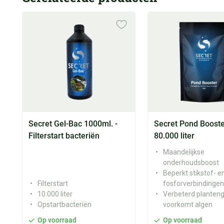
Secret Gel-Bac 1000ml. -
Secret Pond Booste
Filterstart bacteriën
80.000 liter
Maandelijkse
onderhoudsboost
Beperkt stikstof- e
Filterstart
fosforverbindingen
10.000 liter
Verbeterd planteng
Opstartbacteriën
voorkomt algen
Op voorraad
Op voorraad