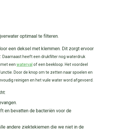
verwater optimaal te filteren.
n door een deksel met klemmen. Dit zorgt ervoor
r.
Daarnaast heeft een drukfilter nog waterdruk
en met een
waterval
of een beekloop.
Het voordeel
lfunctie. Door de knop om te zetten naar spoelen en
envoudig reinigen en het vuile water word afgevoerd.
ht:
gevangen.
ft en bevatten de bacteriën voor de
lle andere ziektekiemen die we niet in de