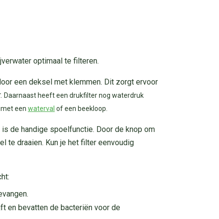
verwater optimaal te filteren.
n door een deksel met klemmen. Dit zorgt ervoor
r.
Daarnaast heeft een drukfilter nog waterdruk
en met een
waterval
of een beekloop.
n is de handige spoelfunctie. Door de knop om
 te draaien. Kun je het filter eenvoudig
ht:
gevangen.
ft en bevatten de bacteriën voor de