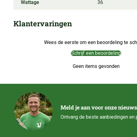
Wattage
36
Klantervaringen
Wees de eerste om een beoordeling te schr
Schrijf een beoordeling
Geen items gevonden
Meld je aan voor onze nieuws
Ontvang de beste aanbiedingen en p