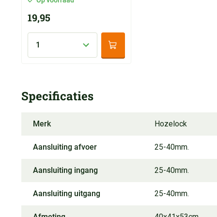
19,95
Specificaties
Merk
Hozelock
Aansluiting afvoer
25-40mm.
Aansluiting ingang
25-40mm.
Aansluiting uitgang
25-40mm.
Afmeting
40x41x53cm