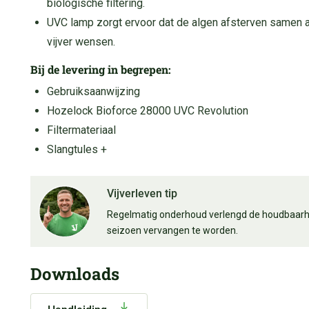
biologische filtering.
UVC lamp zorgt ervoor dat de algen afsterven samen a
vijver wensen.
Bij de levering in begrepen:
Gebruiksaanwijzing
Hozelock Bioforce 28000 UVC Revolution
Filtermateriaal
Slangtules +
Vijverleven tip
Regelmatig onderhoud verlengd de houdbaarhei
seizoen vervangen te worden.
Downloads