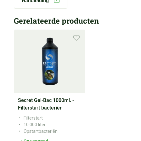
Handleiding
Gerelateerde producten
Secret Gel-Bac 1000ml. -
Filterstart bacteriën
Filterstart
10.000 liter
Opstartbacteriën
Op voorraad