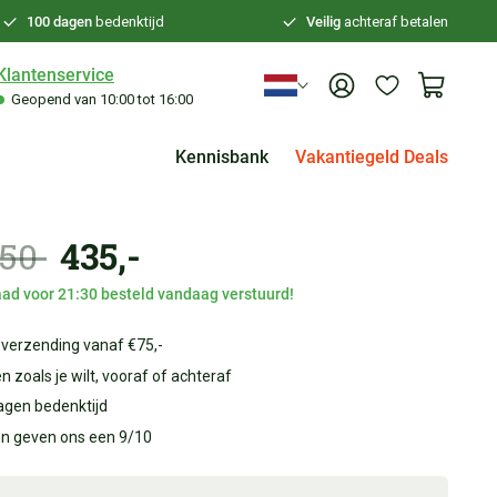
100 dagen
bedenktijd
Veilig
achteraf betalen
Klantenservice
Geopend van 10:00 tot 16:00
Kennisbank
Vakantiegeld Deals
,50
435,-
ad voor 21:30 besteld vandaag verstuurd!
 verzending vanaf €75,-
n zoals je wilt, vooraf of achteraf
agen bedenktijd
en geven ons een 9/10